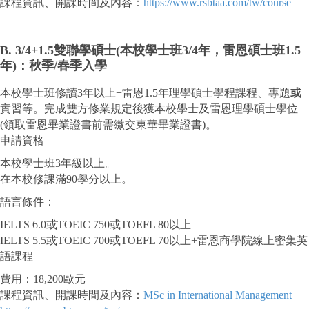
課程資訊、開課時間及內容：
https://www.rsbtaa.com/tw/course
B. 3/4+1.5雙聯學碩士(本校學士班3/4年，雷恩碩士班1.5
年)：秋季/春季入學
本校學士班修讀3年以上+雷恩1.5年理學碩士學程課程、專題
或
實習等。完成雙方修業規定後獲本校學士及雷恩理學碩士學位
(領取雷恩畢業證書前需繳交東華畢業證書)。
申請資格
本校學士班3年級以上。
在本校修課滿90學分以上。
語言條件：
IELTS 6.0或TOEIC 750或TOEFL 80以上
IELTS 5.5或TOEIC 700或TOEFL 70以上+雷恩商學院線上密集英
語課程
費用：18,200歐元
課程資訊、開課時間及內容：
MSc in International Management