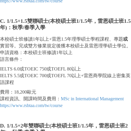
https://www.rsbtaa.com/tw/course
C. 1/1.5+1.5
雙聯碩士(本校碩士班1/1.5年，雷恩碩士班1.5
年)：秋季/春季入學
本校碩士班修讀1年以上+雷恩1.5年理學碩士學程課程、專題
或
實習等。完成雙方修業規定後獲本校碩士及雷恩理學碩士學位。
申請資格：本校碩士班修讀1年以上
語言條件：
IELTS 6.0或TOEIC 750或TOEFL 80以上
IELTS 5.5或TOEIC 700或TOEFL 70以上+雷恩商學院線上密集英
語課程
費用：18,200歐元
課程資訊、開課時間及費用：
MSc in International Management
https://www.rsbtaa.com/tw/course
D. 1/1.5+2年
雙聯碩士(本校碩士班1/1.5年，雷恩碩士班2