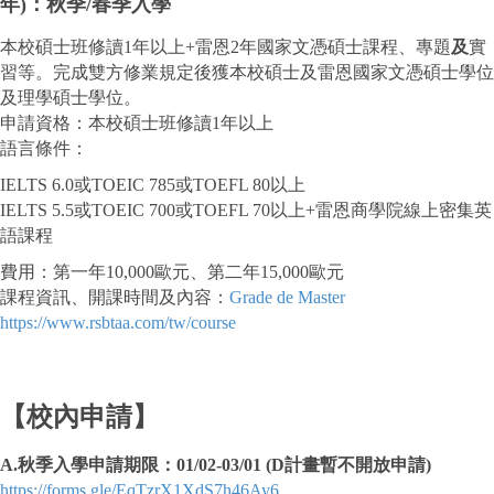
年)：秋季/春季入學
本校碩士班修讀1年以上+雷恩2年國家文憑碩士課程、專題
及
實
習等。完成雙方修業規定後獲本校碩士及雷恩國家文憑碩士學位
及理學碩士學位。
申請資格：本校碩士班修讀1年以上
語言條件：
IELTS 6.0或TOEIC 785或TOEFL 80以上
IELTS 5.5或TOEIC 700或TOEFL 70以上+雷恩商學院線上密集英
語課程
費用：第一年10,000歐元、第二年15,000歐元
課程資訊、開課時間及內容：
Grade de Master
https://www.rsbtaa.com/tw/course
【校內申請】
A.秋季入學申請期限：01/02-03/01 (D計畫暫不開放申請)
https://forms.gle/EqTzrX1XdS7h46Ay6