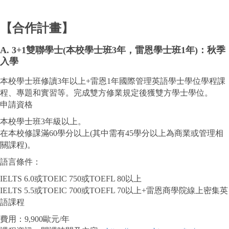
【合作計畫】
A. 3+1雙聯學士(本校學士班3年，雷恩學士班1年)：秋季
入學
本校學士班修讀3年以上+雷恩1年國際管理英語學士學位學程課
程、專題和實習等。完成雙方修業規定後獲雙方學士學位。
申請資格
本校學士班3年級以上。
在本校修課滿60學分以上(其中需有45學分以上為商業或管理相
關課程)。
語言條件：
IELTS 6.0或TOEIC 750或TOEFL 80以上
IELTS 5.5或TOEIC 700或TOEFL 70以上+雷恩商學院線上密集英
語課程
費用：9,900歐元/年